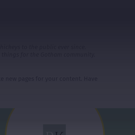
ckeys to the public ever since.
e things for the Gotham community.
te new pages for your content. Have